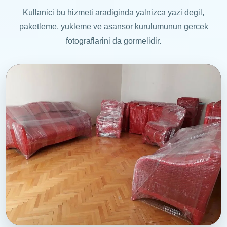
Kullanici bu hizmeti aradiginda yalnizca yazi degil,
paketleme, yukleme ve asansor kurulumunun gercek
fotograflarini da gormelidir.