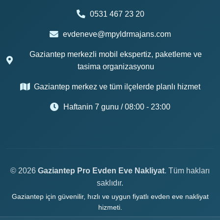
0531 467 23 20
evdeneve@mpyldrmajans.com
Gaziantep merkezli mobil ekspertiz, paketleme ve
tasima organizasyonu
Gaziantep merkez ve tüm ilçelerde planlı hizmet
Haftanin 7 gunu / 08:00 - 23:00
© 2026
Gaziantep Pro Evden Eve Nakliyat
. Tüm hakları
saklıdır.
Gaziantep için güvenilir, hızlı ve uygun fiyatlı evden eve nakliyat
hizmeti.