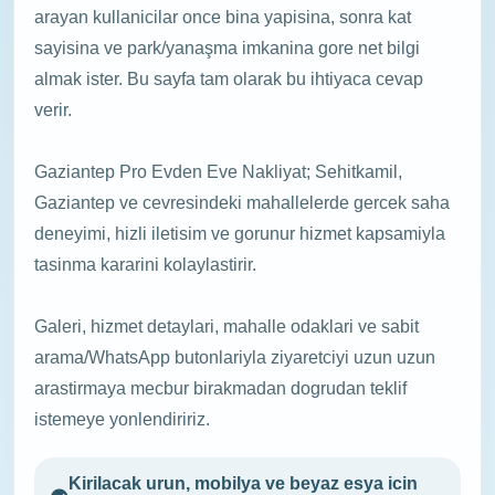
arayan kullanicilar once bina yapisina, sonra kat
sayisina ve park/yanaşma imkanina gore net bilgi
almak ister. Bu sayfa tam olarak bu ihtiyaca cevap
verir.
Gaziantep Pro Evden Eve Nakliyat; Sehitkamil,
Gaziantep ve cevresindeki mahallelerde gercek saha
deneyimi, hizli iletisim ve gorunur hizmet kapsamiyla
tasinma kararini kolaylastirir.
Galeri, hizmet detaylari, mahalle odaklari ve sabit
arama/WhatsApp butonlariyla ziyaretciyi uzun uzun
arastirmaya mecbur birakmadan dogrudan teklif
istemeye yonlendiririz.
Kirilacak urun, mobilya ve beyaz esya icin