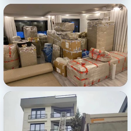
Sehitkamil Ambalajlama ve Paketleme - Salon
paketleme duzeni
Sehitkamil Ambalajlama ve Paketleme - Tam kapsamli
ev toplama