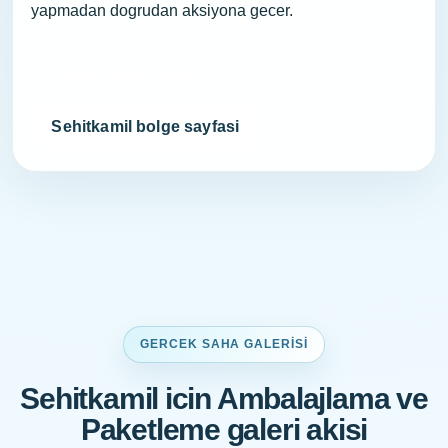
yapmadan dogrudan aksiyona gecer.
Detayli teklif formu
Sehitkamil bolge sayfasi
GERCEK SAHA GALERISI
Sehitkamil icin Ambalajlama ve
Paketleme galeri akisi