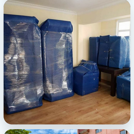
Sehitkamil Ambalajlama ve Paketleme - Asansorlu
yukleme sahasi
Sehitkamil Ambalajlama ve Paketleme - Sahinbey