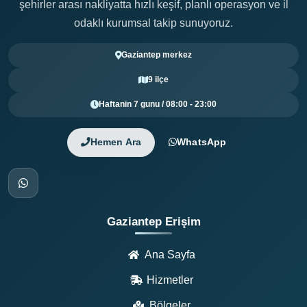
şehirler arası nakliyatta hızlı keşif, planlı operasyon ve il
odaklı kurumsal takip sunuyoruz.
Gaziantep merkez
9 ilçe
Haftanin 7 gunu / 08:00 - 23:00
Hemen Ara
WhatsApp
Gaziantep Erişim
Ana Sayfa
Hizmetler
Bölgeler