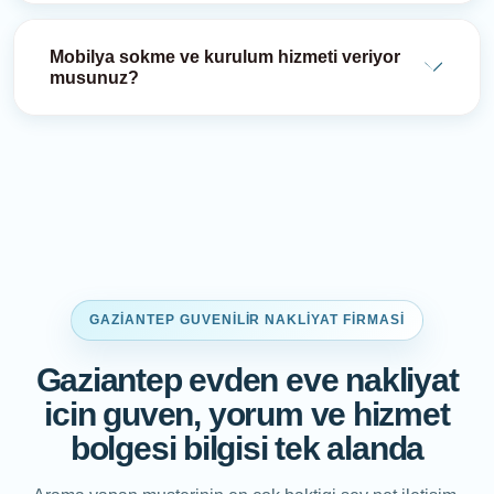
Mobilya sokme ve kurulum hizmeti veriyor
musunuz?
GAZIANTEP GUVENILIR NAKLIYAT FIRMASI
Gaziantep evden eve nakliyat
icin guven, yorum ve hizmet
bolgesi bilgisi tek alanda