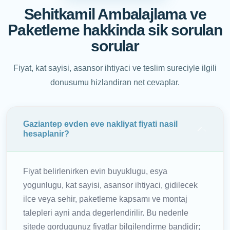
Sehitkamil Ambalajlama ve
Paketleme hakkinda sik sorulan
sorular
Fiyat, kat sayisi, asansor ihtiyaci ve teslim sureciyle ilgili
donusumu hizlandiran net cevaplar.
Gaziantep evden eve nakliyat fiyati nasil
hesaplanir?
Fiyat belirlenirken evin buyuklugu, esya
yogunlugu, kat sayisi, asansor ihtiyaci, gidilecek
ilce veya sehir, paketleme kapsamı ve montaj
talepleri ayni anda degerlendirilir. Bu nedenle
sitede gordugunuz fiyatlar bilgilendirme bandidir;