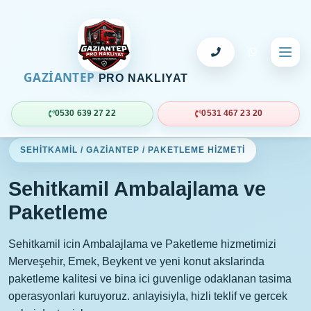
GAZİANTEP
PRO NAKLIYAT
0530 639 27 22
0531 467 23 20
SEHITKAMIL / GAZIANTEP / PAKETLEME HIZMETI
Sehitkamil Ambalajlama ve
Paketleme
Sehitkamil icin Ambalajlama ve Paketleme hizmetimizi
Merveşehir, Emek, Beykent ve yeni konut akslarinda
paketleme kalitesi ve bina ici guvenlige odaklanan tasima
operasyonlari kuruyoruz. anlayisiyla, hizli teklif ve gercek