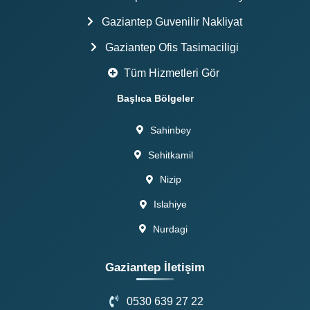
Gaziantep Guvenilir Nakliyat
Gaziantep Ofis Tasimaciligi
Tüm Hizmetleri Gör
Başlıca Bölgeler
Sahinbey
Sehitkamil
Nizip
Islahiye
Nurdagi
Gaziantep İletişim
0530 639 27 22