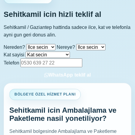
Sehitkamil icin hizli teklif al
Sehitkamil / Gaziantep hattinda sadece ilce, kat ve telefonla
ayni gun geri donus alin.
Nereden?
Nereye?
Kat sayisi
Telefon
WhatsApp teklif al
BÖLGEYE ÖZEL HIZMET PLANI
Sehitkamil icin Ambalajlama ve
Paketleme nasil yonetiliyor?
Sehitkamil bolgesinde Ambalajlama ve Paketleme