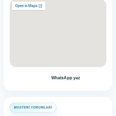
Fiyat teklifi al
WhatsApp yaz
MUSTERI YORUMLARI