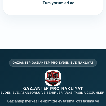
Hemen ara
Tum yorumlari ac
GAZIANTEP GAZIANTEP PRO EVDEN EVE NAKLIYAT
GAZİANTEP
PRO NAKLIYAT
EVDEN EVE, ASANSORLU VE SEHIRLER ARASI TASIMA COZUMLERI
Gaziantep merkezli ekibimizle ev taşıma, ofis taşıma ve