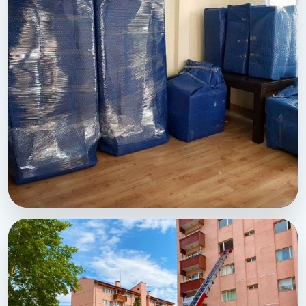
Karkamis Sehirler Arasi Nakliyat - Sahinbey evden eve
nakliyat paketleme