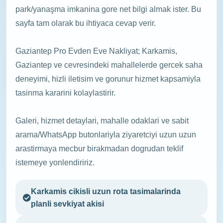
park/yanaşma imkanina gore net bilgi almak ister. Bu
sayfa tam olarak bu ihtiyaca cevap verir.
Gaziantep Pro Evden Eve Nakliyat; Karkamis,
Gaziantep ve cevresindeki mahallelerde gercek saha
deneyimi, hizli iletisim ve gorunur hizmet kapsamiyla
tasinma kararini kolaylastirir.
Galeri, hizmet detaylari, mahalle odaklari ve sabit
arama/WhatsApp butonlariyla ziyaretciyi uzun uzun
arastirmaya mecbur birakmadan dogrudan teklif
istemeye yonlendiririz.
Karkamis cikisli uzun rota tasimalarinda
planli sevkiyat akisi