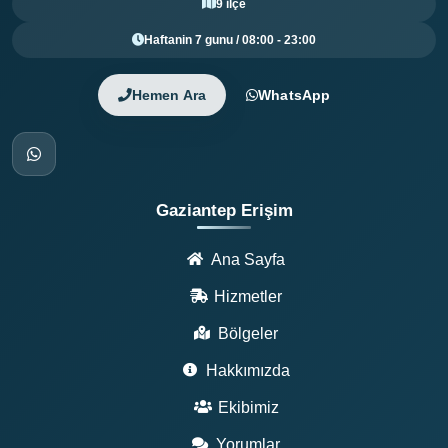
9 ilçe
Haftanin 7 gunu / 08:00 - 23:00
Hemen Ara
WhatsApp
Gaziantep Erişim
Ana Sayfa
Hizmetler
Bölgeler
Hakkımızda
Ekibimiz
Yorumlar