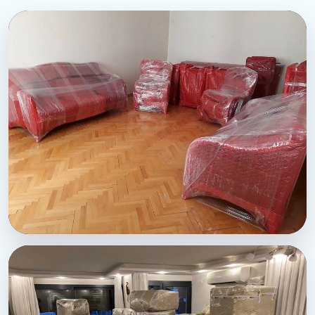
Karkamis Sehirler Arasi Nakliyat - Salon paketleme
duzeni