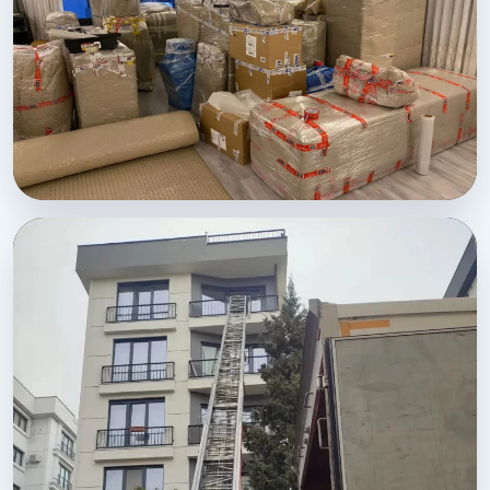
Karkamis Sehirler Arasi Nakliyat - Tam kapsamli ev
toplama