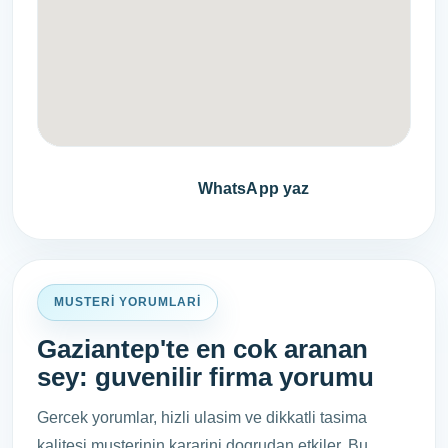
Fiyat teklifi al
WhatsApp yaz
MUSTERI YORUMLARI
Gaziantep'te en cok aranan
sey: guvenilir firma yorumu
Gercek yorumlar, hizli ulasim ve dikkatli tasima
kalitesi musterinin kararini dogrudan etkiler. Bu