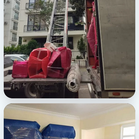
Karkamis Sehirler Arasi Nakliyat - Asansorlu yukleme
sahasi