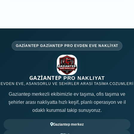
GAZIANTEP GAZIANTEP PRO EVDEN EVE NAKLIYAT
GAZİANTEP
PRO NAKLIYAT
EVDEN EVE, ASANSORLU VE SEHIRLER ARASI TASIMA COZUMLERI
Gaziantep merkezli ekibimizle ev taşıma, ofis taşıma ve
şehirler arası nakliyatta hızlı keşif, planlı operasyon ve il
odaklı kurumsal takip sunuyoruz.
Gaziantep merkez