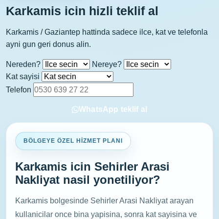
Karkamis icin hizli teklif al
Karkamis / Gaziantep hattinda sadece ilce, kat ve telefonla
ayni gun geri donus alin.
Nereden?
Nereye?
Kat sayisi
Telefon
WhatsApp teklif al
BÖLGEYE ÖZEL HIZMET PLANI
Karkamis icin Sehirler Arasi
Nakliyat nasil yonetiliyor?
Karkamis bolgesinde Sehirler Arasi Nakliyat arayan
kullanicilar once bina yapisina, sonra kat sayisina ve