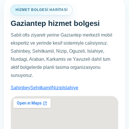
HIZMET BOLGESI HARITASI
Gaziantep hizmet bolgesi
Sabit ofis ziyareti yerine Gaziantep merkezli mobil
ekspertiz ve yerinde kesif sistemiyle calisiyoruz.
Sahinbey, Sehitkamil, Nizip, Oguzeli, Islahiye,
Nurdagi, Araban, Karkamis ve Yavuzeli dahil tum
aktif bolgelerde planli tasima organizasyonu
sunuyoruz.
Sahinbey
Sehitkamil
Nizip
Islahiye