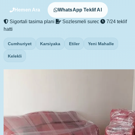
Hemen Ara
WhatsApp Teklif Al
Sigortali tasima plani
Sozlesmeli surec
7/24 teklif
hatti
Cumhuriyet
Karsiyaka
Etiler
Yeni Mahalle
Kelekli