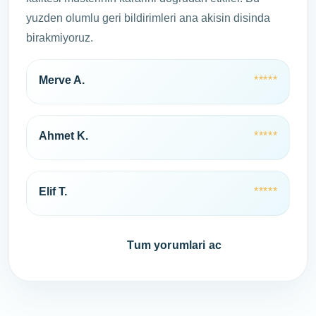
yuzden olumlu geri bildirimleri ana akisin disinda
birakmiyoruz.
Merve A.
*****
Ahmet K.
*****
Elif T.
*****
Hemen ara
Tum yorumlari ac