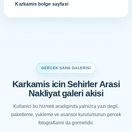
Karkamis bolge sayfasi
GERCEK SAHA GALERISI
Karkamis icin Sehirler Arasi
Nakliyat galeri akisi
Kullanici bu hizmeti aradiginda yalnizca yazi degil,
paketleme, yukleme ve asansor kurulumunun gercek
fotograflarini da gormelidir.