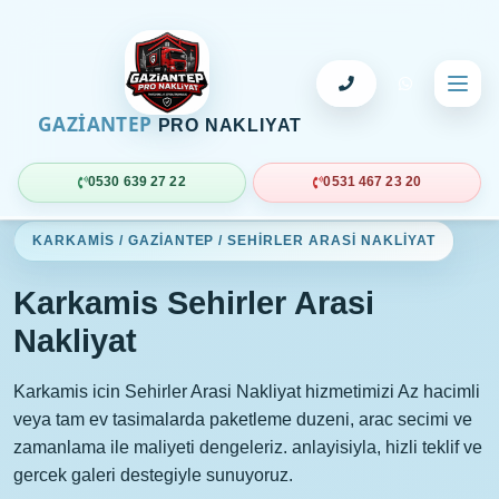
GAZİANTEP
PRO NAKLIYAT
0530 639 27 22
0531 467 23 20
KARKAMIS / GAZIANTEP / SEHIRLER ARASI NAKLIYAT
Karkamis Sehirler Arasi
Nakliyat
Karkamis icin Sehirler Arasi Nakliyat hizmetimizi Az hacimli
veya tam ev tasimalarda paketleme duzeni, arac secimi ve
zamanlama ile maliyeti dengeleriz. anlayisiyla, hizli teklif ve
gercek galeri destegiyle sunuyoruz.