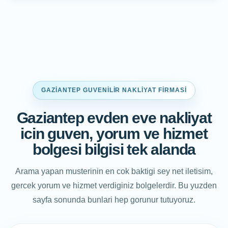
GAZIANTEP GUVENILIR NAKLIYAT FIRMASI
Gaziantep evden eve nakliyat
icin guven, yorum ve hizmet
bolgesi bilgisi tek alanda
Arama yapan musterinin en cok baktigi sey net iletisim,
gercek yorum ve hizmet verdiginiz bolgelerdir. Bu yuzden
sayfa sonunda bunlari hep gorunur tutuyoruz.