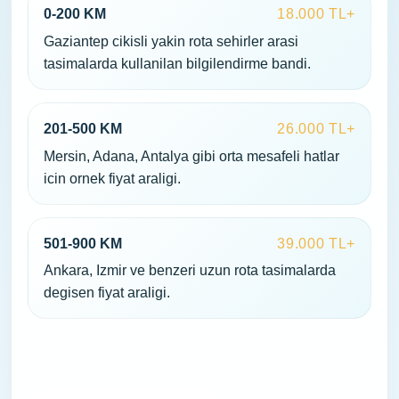
0-200 KM
18.000 TL+
Gaziantep cikisli yakin rota sehirler arasi
tasimalarda kullanilan bilgilendirme bandi.
201-500 KM
26.000 TL+
Mersin, Adana, Antalya gibi orta mesafeli hatlar
icin ornek fiyat araligi.
501-900 KM
39.000 TL+
Ankara, Izmir ve benzeri uzun rota tasimalarda
degisen fiyat araligi.
Detayli teklif formu