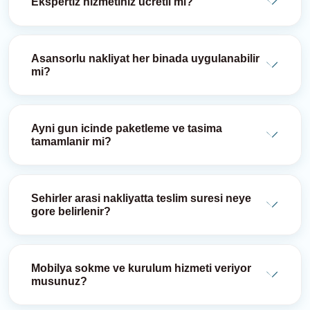
Ekspertiz hizmetiniz ucretli mi?
Asansorlu nakliyat her binada uygulanabilir
mi?
Ayni gun icinde paketleme ve tasima
tamamlanir mi?
Sehirler arasi nakliyatta teslim suresi neye
gore belirlenir?
Mobilya sokme ve kurulum hizmeti veriyor
musunuz?