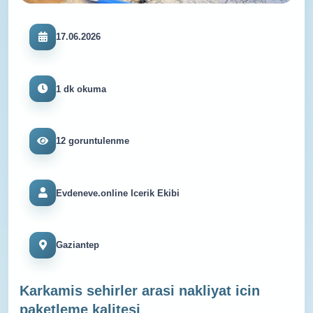
17.06.2026
1 dk okuma
12 goruntulenme
Evdeneve.online Icerik Ekibi
Gaziantep
Karkamis sehirler arasi nakliyat icin
paketleme kalitesi