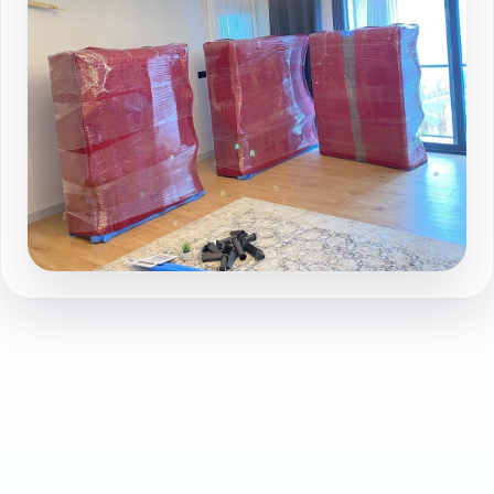
Sehitkamil asansorlu nakliyat hazirligi
Galeri sayfasında devamını görüntüleyin