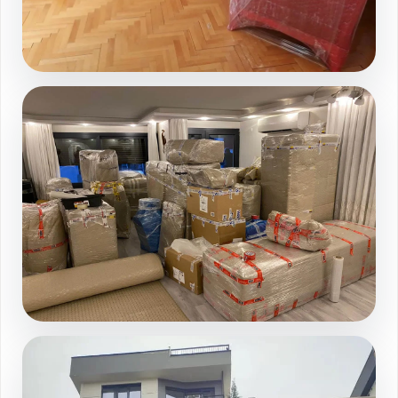
Salon paketleme duzeni
Galeri sayfasında devamını görüntüleyin
Tam kapsamli ev toplama
Galeri sayfasında devamını görüntüleyin