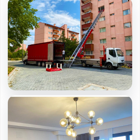
Sahinbey evden eve nakliyat paketleme
Galeri sayfasında devamını görüntüleyin
Site ici asansorlu operasyon
Galeri sayfasında devamını görüntüleyin