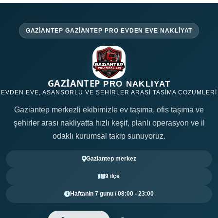
GAZIANTEP GAZIANTEP PRO EVDEN EVE NAKLIYAT
GAZİANTEP
PRO NAKLIYAT
EVDEN EVE, ASANSORLU VE SEHIRLER ARASI TASIMA COZUMLERI
Gaziantep merkezli ekibimizle ev taşıma, ofis taşıma ve
şehirler arası nakliyatta hızlı keşif, planlı operasyon ve il
odaklı kurumsal takip sunuyoruz.
Gaziantep merkez
9 ilçe
Haftanin 7 gunu / 08:00 - 23:00