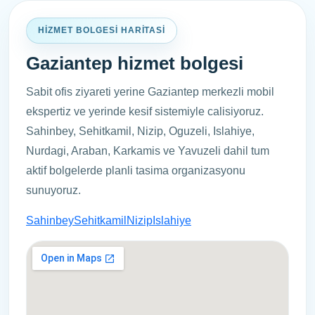
HIZMET BOLGESI HARITASI
Gaziantep hizmet bolgesi
Sabit ofis ziyareti yerine Gaziantep merkezli mobil
ekspertiz ve yerinde kesif sistemiyle calisiyoruz.
Sahinbey, Sehitkamil, Nizip, Oguzeli, Islahiye,
Nurdagi, Araban, Karkamis ve Yavuzeli dahil tum
aktif bolgelerde planli tasima organizasyonu
sunuyoruz.
Sahinbey
Sehitkamil
Nizip
Islahiye