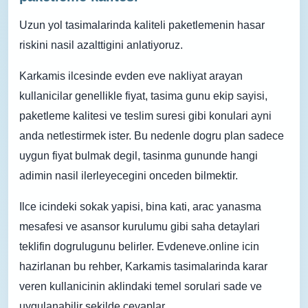
Uzun yol tasimalarinda kaliteli paketlemenin hasar
riskini nasil azalttigini anlatiyoruz.
Karkamis ilcesinde evden eve nakliyat arayan
kullanicilar genellikle fiyat, tasima gunu ekip sayisi,
paketleme kalitesi ve teslim suresi gibi konulari ayni
anda netlestirmek ister. Bu nedenle dogru plan sadece
uygun fiyat bulmak degil, tasinma gununde hangi
adimin nasil ilerleyecegini onceden bilmektir.
Ilce icindeki sokak yapisi, bina kati, arac yanasma
mesafesi ve asansor kurulumu gibi saha detaylari
teklifin dogrulugunu belirler. Evdeneve.online icin
hazirlanan bu rehber, Karkamis tasimalarinda karar
veren kullanicinin aklindaki temel sorulari sade ve
uygulanabilir sekilde cevaplar.