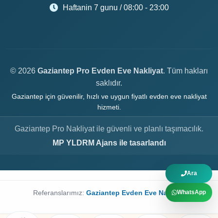
Haftanin 7 gunu / 08:00 - 23:00
© 2026
Gaziantep Pro Evden Eve Nakliyat
. Tüm hakları
saklıdır.
Gaziantep için güvenilir, hızlı ve uygun fiyatlı evden eve nakliyat
hizmeti.
Gaziantep Pro Nakliyat ile güvenli ve planlı taşımacılık.
MP YLDRM Ajans ile tasarlandı
Ara
Referanslarımız:
Gaziantep Evden Eve Nakliyat
WhatsApp