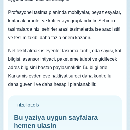
Profesyonel tasima planinda mobilyalar, beyaz esyalar,
kirilacak urunler ve koliler ayri gruplandirilir. Sehir ici
tasimalarda hiz, sehirler arasi tasimalarda ise arac istifi
ve teslim takibi daha fazla onem kazanir.
Net teklif almak isteyenler tasinma tarihi, oda sayisi, kat
bilgisi, asansor ihtiyaci, paketleme talebi ve gidilecek
adres bilgisini bastan paylasmalidir. Bu bilgilerle
Karkamis evden eve nakliyat sureci daha kontrollu,
daha guvenli ve daha hesapli planlanabilir.
HIZLI GECIS
Bu yaziya uygun sayfalara
hemen ulasin