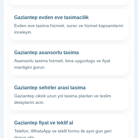
Gaziantep evden eve tasimacilik
Evden eve tasima hizmeti, surec ve hizmet kapsamlarini
inceleyin.
Gaziantep asansorlu tasima
Asansorlu tasima hizmeti, bina uygunlugu ve fiyat
mantigini gorun.
Gaziantep sehirler arasi tasima
Gaziantep cikisli uzun yol tasima planlari ve teslim
detaylarini acin.
Gaziantep fiyat ve teklif al
Telefon, WhatsApp ve teklif formu ile ayni gun geri
donus alin.