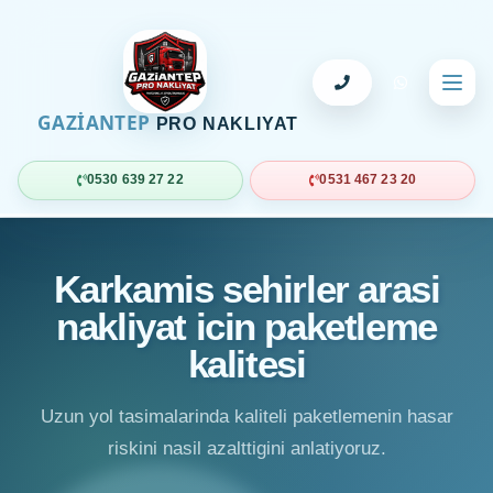
GAZİANTEP
PRO NAKLIYAT
0530 639 27 22
0531 467 23 20
Karkamis sehirler arasi
nakliyat icin paketleme
kalitesi
Uzun yol tasimalarinda kaliteli paketlemenin hasar
riskini nasil azalttigini anlatiyoruz.