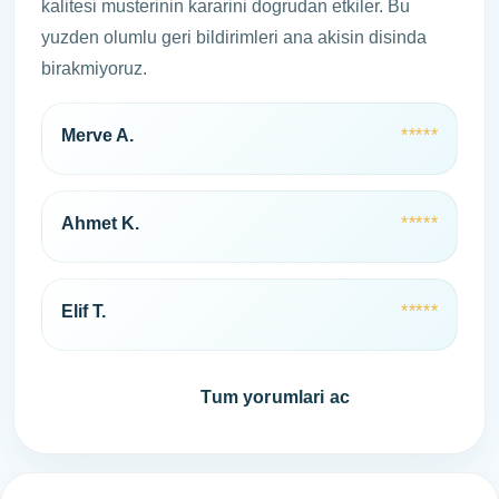
kalitesi musterinin kararini dogrudan etkiler. Bu
yuzden olumlu geri bildirimleri ana akisin disinda
birakmiyoruz.
Merve A.
*****
Ahmet K.
*****
Elif T.
*****
Hemen ara
Tum yorumlari ac