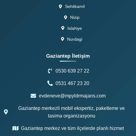
Sehitkamil
Nizip
Islahiye
Nurdagi
Gaziantep İletişim
0530 639 27 22
0531 467 23 20
evdeneve@mpyldrmajans.com
Gaziantep merkezli mobil ekspertiz, paketleme ve
tasima organizasyonu
Gaziantep merkez ve tüm ilçelerde planlı hizmet