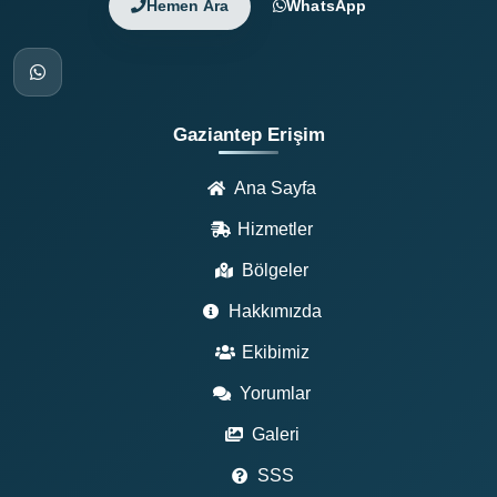
Hemen Ara
WhatsApp
Gaziantep Erişim
Ana Sayfa
Hizmetler
Bölgeler
Hakkımızda
Ekibimiz
Yorumlar
Galeri
SSS