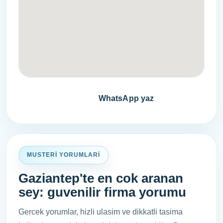
Fiyat teklifi al
WhatsApp yaz
MUSTERI YORUMLARI
Gaziantep'te en cok aranan
sey: guvenilir firma yorumu
Gercek yorumlar, hizli ulasim ve dikkatli tasima