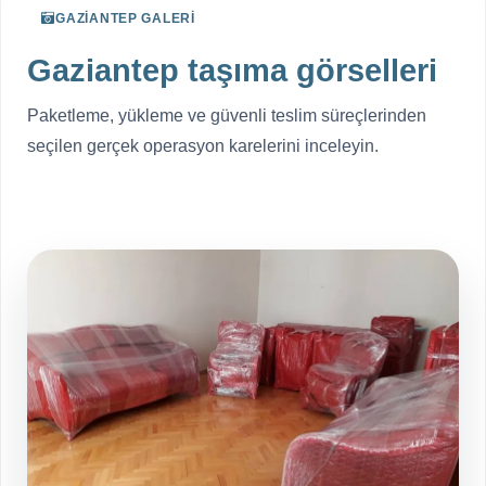
GAZIANTEP GALERI
Gaziantep taşıma görselleri
Paketleme, yükleme ve güvenli teslim süreçlerinden
seçilen gerçek operasyon karelerini inceleyin.
Tüm galeriyi aç