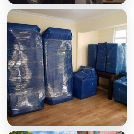
Asansorlu yukleme sahasi
Galeri sayfasında devamını görüntüleyin