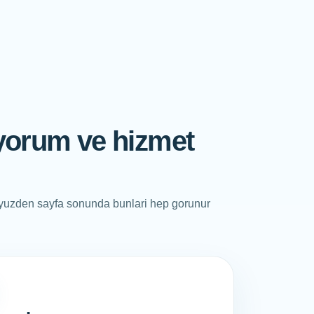
 yorum ve hizmet
u yuzden sayfa sonunda bunlari hep gorunur