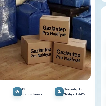
12
Gaziantep Pro
goruntulenme
Nakliyat Edit?r