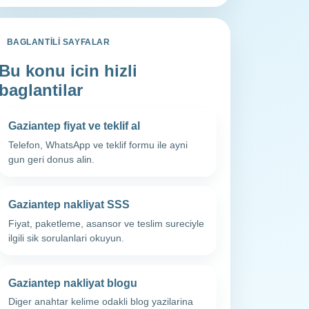
BAGLANTILI SAYFALAR
Bu konu icin hizli
baglantilar
Gaziantep fiyat ve teklif al
Telefon, WhatsApp ve teklif formu ile ayni
gun geri donus alin.
Gaziantep nakliyat SSS
Fiyat, paketleme, asansor ve teslim sureciyle
ilgili sik sorulanlari okuyun.
Gaziantep nakliyat blogu
Diger anahtar kelime odakli blog yazilarina