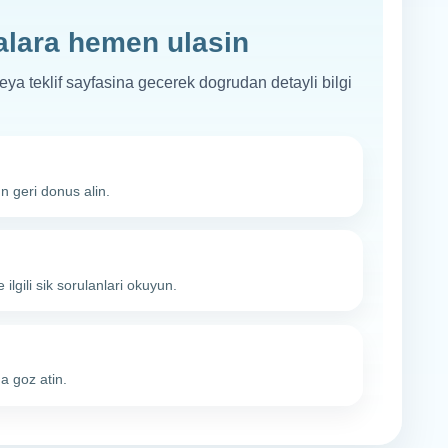
alara hemen ulasin
veya teklif sayfasina gecerek dogrudan detayli bilgi
n geri donus alin.
ilgili sik sorulanlari okuyun.
a goz atin.