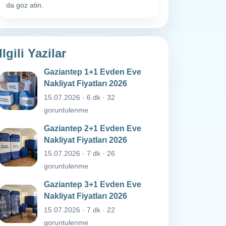
da goz atin.
Ilgili Yazilar
Gaziantep 1+1 Evden Eve
Nakliyat Fiyatları 2026
15.07.2026 · 6 dk · 32
goruntulenme
Gaziantep 2+1 Evden Eve
Nakliyat Fiyatları 2026
15.07.2026 · 7 dk · 26
goruntulenme
Gaziantep 3+1 Evden Eve
Nakliyat Fiyatları 2026
15.07.2026 · 7 dk · 22
goruntulenme