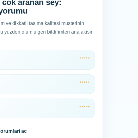
 cok aranan sey:
a yorumu
im ve dikkatli tasima kalitesi musterinin
Bu yuzden olumlu geri bildirimleri ana akisin
*****
*****
*****
orumlari ac