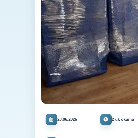
23.06.2026
2 dk okuma