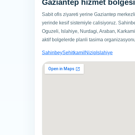
Gaziantep hizmet bolgesi
Sabit ofis ziyareti yerine Gaziantep merkezl
yerinde kesif sistemiyle calisiyoruz. Sahinbe
Oguzeli, Islahiye, Nurdagi, Araban, Karkami
aktif bolgelerde planli tasima organizasyon
Sahinbey
Sehitkamil
Nizip
Islahiye