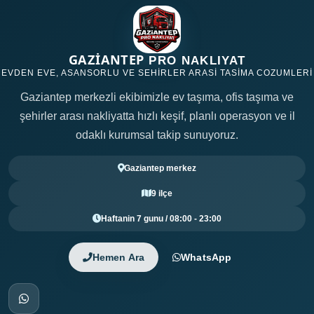
GAZİANTEP
PRO NAKLIYAT
EVDEN EVE, ASANSORLU VE SEHIRLER ARASI TASIMA COZUMLERI
Gaziantep merkezli ekibimizle ev taşıma, ofis taşıma ve
şehirler arası nakliyatta hızlı keşif, planlı operasyon ve il
odaklı kurumsal takip sunuyoruz.
Gaziantep merkez
9 ilçe
Haftanin 7 gunu / 08:00 - 23:00
Hemen Ara
WhatsApp