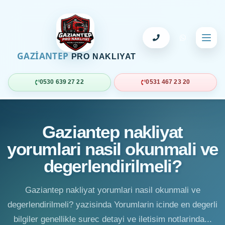
GAZİANTEP
PRO NAKLIYAT
0530 639 27 22
0531 467 23 20
Gaziantep nakliyat
yorumlari nasil okunmali ve
degerlendirilmeli?
Gaziantep nakliyat yorumlari nasil okunmali ve
degerlendirilmeli? yazisinda Yorumlarin icinde en degerli
bilgiler genellikle surec detayi ve iletisim notlarinda...