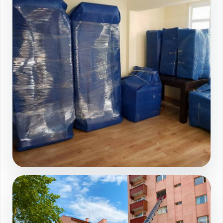
Sahinbey evden eve nakliyat paketleme
Galeri sayfasında devamını görüntüleyin