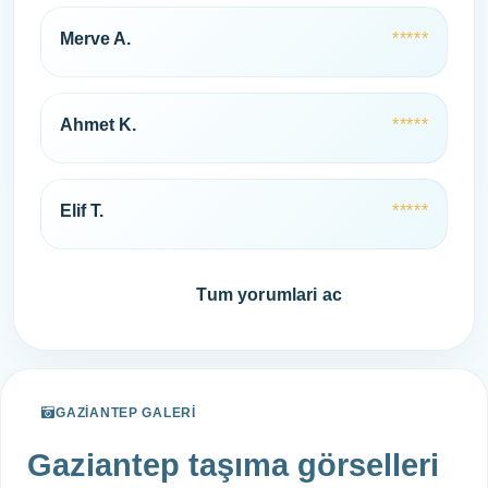
Merve A.
*****
Ahmet K.
*****
Elif T.
*****
Hemen ara
Tum yorumlari ac
GAZIANTEP GALERI
Gaziantep taşıma görselleri