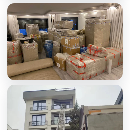
Salon paketleme duzeni
Galeri sayfasında devamını görüntüleyin
Tam kapsamli ev toplama
Galeri sayfasında devamını görüntüleyin