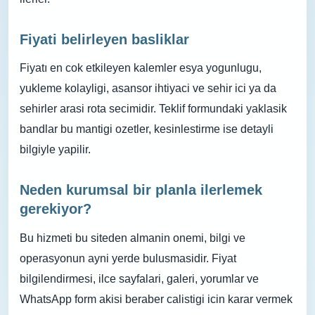
Fiyati belirleyen basliklar
Fiyatı en cok etkileyen kalemler esya yogunlugu,
yukleme kolayligi, asansor ihtiyaci ve sehir ici ya da
sehirler arasi rota secimidir. Teklif formundaki yaklasik
bandlar bu mantigi ozetler, kesinlestirme ise detayli
bilgiyle yapilir.
Neden kurumsal bir planla ilerlemek
gerekiyor?
Bu hizmeti bu siteden almanin onemi, bilgi ve
operasyonun ayni yerde bulusmasidir. Fiyat
bilgilendirmesi, ilce sayfalari, galeri, yorumlar ve
WhatsApp form akisi beraber calistigi icin karar vermek