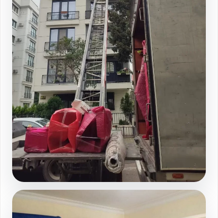
Asansorlu yukleme sahasi
Galeri sayfasında devamını görüntüleyin