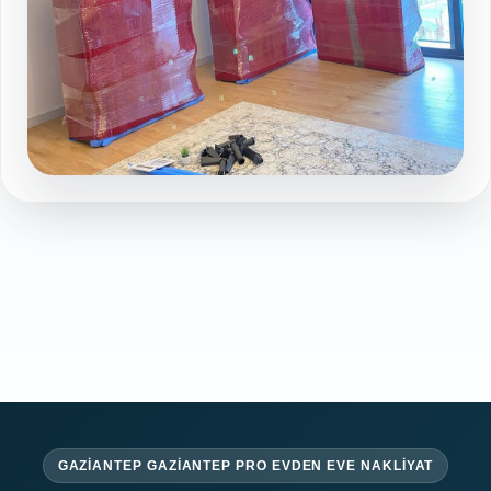
Sehitkamil asansorlu nakliyat hazirligi
Galeri sayfasında devamını görüntüleyin
GAZIANTEP GAZIANTEP PRO EVDEN EVE NAKLIYAT