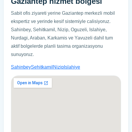
Gaziantep hizmet bolgesi
Sabit ofis ziyareti yerine Gaziantep merkezli mobil
ekspertiz ve yerinde kesif sistemiyle calisiyoruz.
Sahinbey, Sehitkamil, Nizip, Oguzeli, Islahiye,
Nurdagi, Araban, Karkamis ve Yavuzeli dahil tum
aktif bolgelerde planli tasima organizasyonu
sunuyoruz.
Sahinbey
Sehitkamil
Nizip
Islahiye