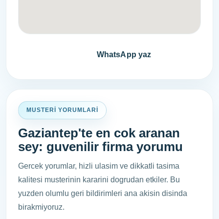
Fiyat teklifi al
WhatsApp yaz
MUSTERI YORUMLARI
Gaziantep'te en cok aranan
sey: guvenilir firma yorumu
Gercek yorumlar, hizli ulasim ve dikkatli tasima
kalitesi musterinin kararini dogrudan etkiler. Bu
yuzden olumlu geri bildirimleri ana akisin disinda
birakmiyoruz.