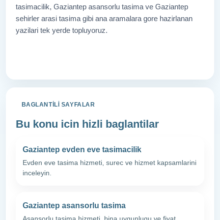
tasimacilik, Gaziantep asansorlu tasima ve Gaziantep
sehirler arasi tasima gibi ana aramalara gore hazirlanan
yazilari tek yerde topluyoruz.
Tum Yazilara Don
BAGLANTILI SAYFALAR
Bu konu icin hizli baglantilar
Gaziantep evden eve tasimacilik
Evden eve tasima hizmeti, surec ve hizmet kapsamlarini
inceleyin.
Gaziantep asansorlu tasima
Asansorlu tasima hizmeti, bina uygunlugu ve fiyat