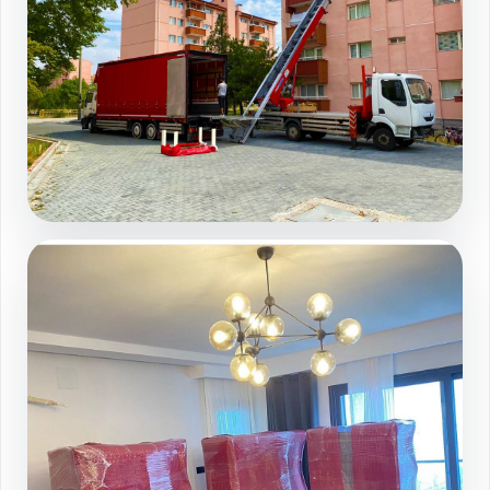
Site ici asansorlu operasyon
Galeri sayfasında devamını görüntüleyin