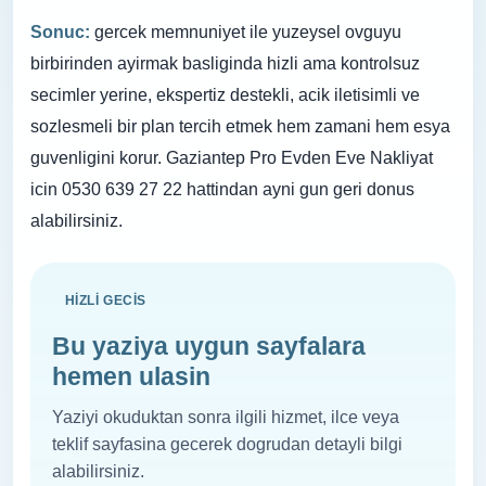
Sonuc:
gercek memnuniyet ile yuzeysel ovguyu
birbirinden ayirmak basliginda hizli ama kontrolsuz
secimler yerine, ekspertiz destekli, acik iletisimli ve
sozlesmeli bir plan tercih etmek hem zamani hem esya
guvenligini korur. Gaziantep Pro Evden Eve Nakliyat
icin 0530 639 27 22 hattindan ayni gun geri donus
alabilirsiniz.
HIZLI GECIS
Bu yaziya uygun sayfalara
hemen ulasin
Yaziyi okuduktan sonra ilgili hizmet, ilce veya
teklif sayfasina gecerek dogrudan detayli bilgi
alabilirsiniz.