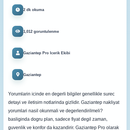
2 dk okuma
1,012 goruntulenme
Gaziantep Pro Icerik Ekibi
Gaziantep
Yorumlarin icinde en degerli bilgiler genellikle surec
detayi ve iletisim notlarinda gizlidir. Gaziantep nakliyat
yorumlari nasil okunmali ve degerlendirilmeli?
basliginda dogru plan, sadece fiyat degil zaman,
guvenlik ve konfor da kazandirir. Gaziantep Pro olarak