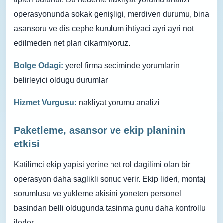
operasyonunda sokak genişligi, merdiven durumu, bina
asansoru ve dis cephe kurulum ihtiyaci ayri ayri not
edilmeden net plan cikarmiyoruz.
Bolge Odagi:
yerel firma seciminde yorumlarin
belirleyici oldugu durumlar
Hizmet Vurgusu:
nakliyat yorumu analizi
Paketleme, asansor ve ekip planinin
etkisi
Katilimci ekip yapisi yerine net rol dagilimi olan bir
operasyon daha saglikli sonuc verir. Ekip lideri, montaj
sorumlusu ve yukleme akisini yoneten personel
basindan belli oldugunda tasinma gunu daha kontrollu
ilerler.