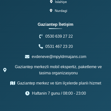
Islahiye
Nurdagi
Gaziantep İletişim
0530 639 27 22
0531 467 23 20
evdeneve@mpyldrmajans.com
Gaziantep merkezli mobil ekspertiz, paketleme ve
tasima organizasyonu
Gaziantep merkez ve tüm ilçelerde planlı hizmet
Haftanin 7 gunu / 08:00 - 23:00