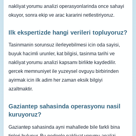
nakliyat yorumu analizi operasyonlarinda once sahayi
okuyor, sonra ekip ve arac kararini netlestiriyoruz.
Ilk ekspertizde hangi verileri topluyoruz?
Tasinmanin sorunsuz ilerleyebilmesi icin oda sayisi,
buyuk hacimli urunler, kat bilgisi, tasinma tarihi ve
nakliyat yorumu analizi kapsamı birlikte kaydedilir.
gercek memnuniyet ile yuzeysel ovguyu birbirinden
ayirmak icin ilk adim her zaman eksik bilgiyi
azaltmaktir.
Gaziantep sahasinda operasyonu nasil
kuruyoruz?
Gaziantep sahasinda ayni mahallede bile farkli bina
tipleri bulunur. Bu nedenle nakliyat yorumu analizi