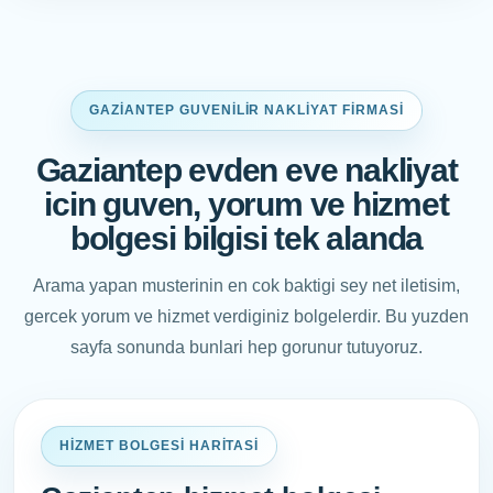
GAZIANTEP GUVENILIR NAKLIYAT FIRMASI
Gaziantep evden eve nakliyat
icin guven, yorum ve hizmet
bolgesi bilgisi tek alanda
Arama yapan musterinin en cok baktigi sey net iletisim,
gercek yorum ve hizmet verdiginiz bolgelerdir. Bu yuzden
sayfa sonunda bunlari hep gorunur tutuyoruz.
HIZMET BOLGESI HARITASI