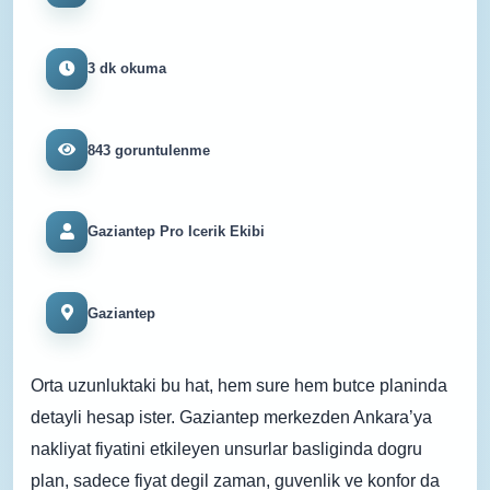
3 dk okuma
843 goruntulenme
Gaziantep Pro Icerik Ekibi
Gaziantep
Orta uzunluktaki bu hat, hem sure hem butce planinda
detayli hesap ister. Gaziantep merkezden Ankara’ya
nakliyat fiyatini etkileyen unsurlar basliginda dogru
plan, sadece fiyat degil zaman, guvenlik ve konfor da