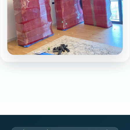
Sehitkamil asansorlu nakliyat hazirligi
Galeri sayfasında devamını görüntüleyin