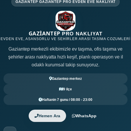
GAZIANTEP GAZIANTEP PRO EVDEN EVE NAKLIYAT
GAZİANTEP
PRO NAKLIYAT
EVDEN EVE, ASANSORLU VE SEHIRLER ARASI TASIMA COZUMLERI
Gaziantep merkezli ekibimizle ev taşıma, ofis taşıma ve
şehirler arası nakliyatta hızlı keşif, planlı operasyon ve il
odaklı kurumsal takip sunuyoruz.
Gaziantep merkez
9 ilçe
Haftanin 7 gunu / 08:00 - 23:00
Hemen Ara
WhatsApp