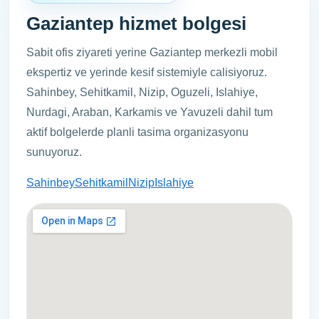
Gaziantep hizmet bolgesi
Sabit ofis ziyareti yerine Gaziantep merkezli mobil
ekspertiz ve yerinde kesif sistemiyle calisiyoruz.
Sahinbey, Sehitkamil, Nizip, Oguzeli, Islahiye,
Nurdagi, Araban, Karkamis ve Yavuzeli dahil tum
aktif bolgelerde planli tasima organizasyonu
sunuyoruz.
Sahinbey
Sehitkamil
Nizip
Islahiye