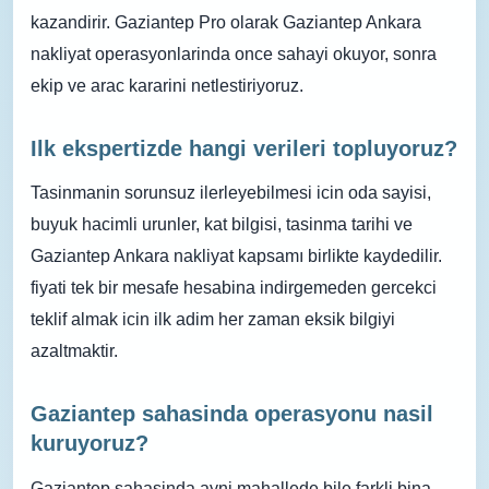
kazandirir. Gaziantep Pro olarak Gaziantep Ankara
nakliyat operasyonlarinda once sahayi okuyor, sonra
ekip ve arac kararini netlestiriyoruz.
Ilk ekspertizde hangi verileri topluyoruz?
Tasinmanin sorunsuz ilerleyebilmesi icin oda sayisi,
buyuk hacimli urunler, kat bilgisi, tasinma tarihi ve
Gaziantep Ankara nakliyat kapsamı birlikte kaydedilir.
fiyati tek bir mesafe hesabina indirgemeden gercekci
teklif almak icin ilk adim her zaman eksik bilgiyi
azaltmaktir.
Gaziantep sahasinda operasyonu nasil
kuruyoruz?
Gaziantep sahasinda ayni mahallede bile farkli bina