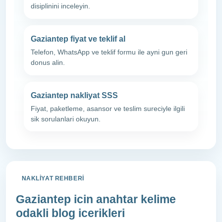
disiplinini inceleyin.
Gaziantep fiyat ve teklif al
Telefon, WhatsApp ve teklif formu ile ayni gun geri
donus alin.
Gaziantep nakliyat SSS
Fiyat, paketleme, asansor ve teslim sureciyle ilgili
sik sorulanlari okuyun.
NAKLIYAT REHBERI
Gaziantep icin anahtar kelime
odakli blog icerikleri