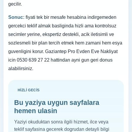
gecilir.
Sonuc:
fiyati tek bir mesafe hesabina indirgemeden
gercekci teklif almak basliginda hizli ama kontrolsuz
secimler yerine, ekspertiz destekli, acik iletisimli ve
sozlesmeli bir plan tercih etmek hem zamani hem esya
guvenligini korur. Gaziantep Pro Evden Eve Nakliyat
icin 0530 639 27 22 hattindan ayni gun geri donus
alabilirsiniz.
HIZLI GECIS
Bu yaziya uygun sayfalara
hemen ulasin
Yaziyi okuduktan sonra ilgili hizmet, ilce veya
teklif sayfasina gecerek dogrudan detayli bilgi