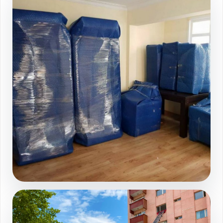
Galeri sayfasında devamını görüntüleyin
Sahinbey evden eve nakliyat paketleme
Galeri sayfasında devamını görüntüleyin