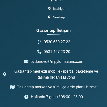
Islahiye
Nurdagi
Gaziantep İletişim
0530 639 27 22
0531 467 23 20
evdeneve@mpyldrmajans.com
Gaziantep merkezli mobil ekspertiz, paketleme ve
tasima organizasyonu
Gaziantep merkez ve tüm ilçelerde planlı hizmet
Haftanin 7 gunu / 08:00 - 23:00