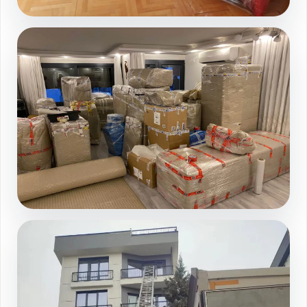
Salon paketleme duzeni
Galeri sayfasında devamını görüntüleyin
Tam kapsamli ev toplama
Galeri sayfasında devamını görüntüleyin