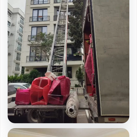
Asansorlu yukleme sahasi