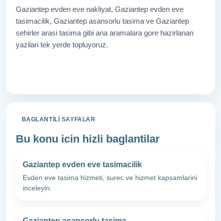
Gaziantep evden eve nakliyat, Gaziantep evden eve
tasimacilik, Gaziantep asansorlu tasima ve Gaziantep
sehirler arasi tasima gibi ana aramalara gore hazirlanan
yazilari tek yerde topluyoruz.
Tum Yazilara Don
BAGLANTILI SAYFALAR
Bu konu icin hizli baglantilar
Gaziantep evden eve tasimacilik
Evden eve tasima hizmeti, surec ve hizmet kapsamlarini
inceleyin.
Gaziantep asansorlu tasima