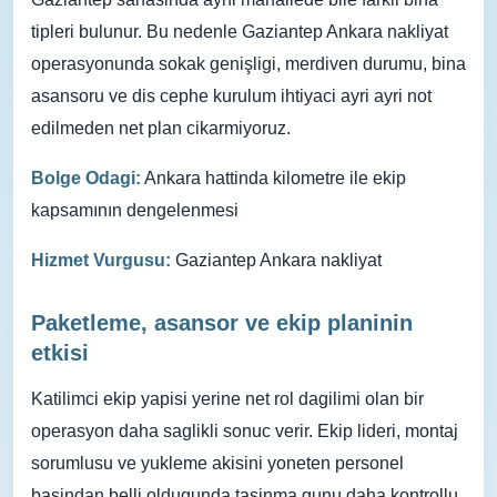
tipleri bulunur. Bu nedenle Gaziantep Ankara nakliyat
operasyonunda sokak genişligi, merdiven durumu, bina
asansoru ve dis cephe kurulum ihtiyaci ayri ayri not
edilmeden net plan cikarmiyoruz.
Bolge Odagi:
Ankara hattinda kilometre ile ekip
kapsamının dengelenmesi
Hizmet Vurgusu:
Gaziantep Ankara nakliyat
Paketleme, asansor ve ekip planinin
etkisi
Katilimci ekip yapisi yerine net rol dagilimi olan bir
operasyon daha saglikli sonuc verir. Ekip lideri, montaj
sorumlusu ve yukleme akisini yoneten personel
basindan belli oldugunda tasinma gunu daha kontrollu