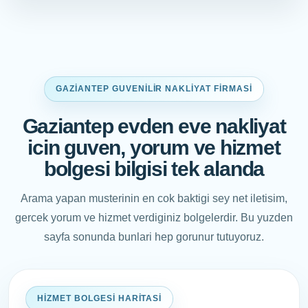
GAZIANTEP GUVENILIR NAKLIYAT FIRMASI
Gaziantep evden eve nakliyat
icin guven, yorum ve hizmet
bolgesi bilgisi tek alanda
Arama yapan musterinin en cok baktigi sey net iletisim,
gercek yorum ve hizmet verdiginiz bolgelerdir. Bu yuzden
sayfa sonunda bunlari hep gorunur tutuyoruz.
HIZMET BOLGESI HARITASI