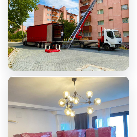
Site ici asansorlu operasyon
Galeri sayfasında devamını görüntüleyin