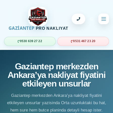
GAZİANTEP
PRO NAKLIYAT
0530 639 27 22
0531 467 23 20
Gaziantep merkezden
Ankara’ya nakliyat fiyatini
etkileyen unsurlar
Gaziantep merkezden Ankara’ya nakliyat fiyatini
etkileyen unsurlar yazisinda Orta uzunluktaki bu hat,
hem sure hem butce planinda detayli hesap ister.