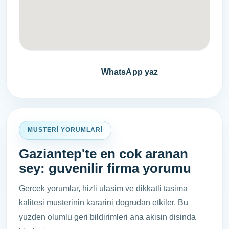
Fiyat teklifi al
WhatsApp yaz
MUSTERI YORUMLARI
Gaziantep'te en cok aranan
sey: guvenilir firma yorumu
Gercek yorumlar, hizli ulasim ve dikkatli tasima
kalitesi musterinin kararini dogrudan etkiler. Bu
yuzden olumlu geri bildirimleri ana akisin disinda