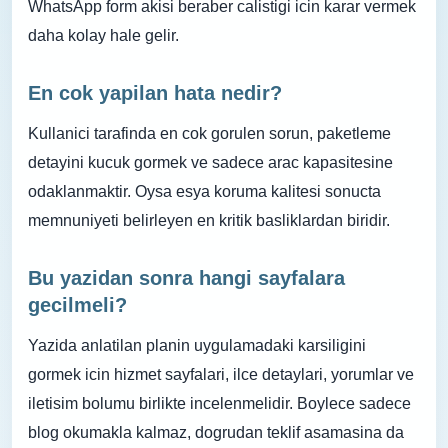
WhatsApp form akisi beraber calistigi icin karar vermek
daha kolay hale gelir.
En cok yapilan hata nedir?
Kullanici tarafinda en cok gorulen sorun, paketleme
detayini kucuk gormek ve sadece arac kapasitesine
odaklanmaktir. Oysa esya koruma kalitesi sonucta
memnuniyeti belirleyen en kritik basliklardan biridir.
Bu yazidan sonra hangi sayfalara
gecilmeli?
Yazida anlatilan planin uygulamadaki karsiligini
gormek icin hizmet sayfalari, ilce detaylari, yorumlar ve
iletisim bolumu birlikte incelenmelidir. Boylece sadece
blog okumakla kalmaz, dogrudan teklif asamasina da